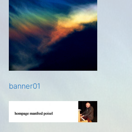
banner01