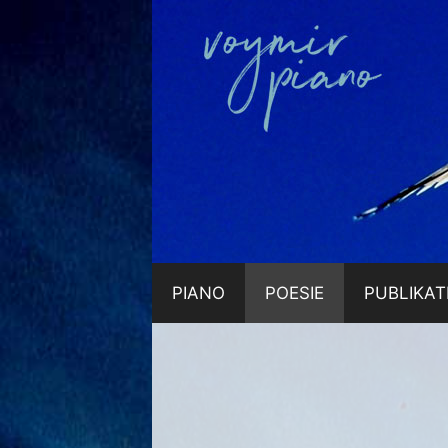
Zum
Inhalt
springen
PIANO
POESIE
PUBLIKAT