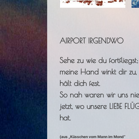
AIRPORT IRGENDWO
Sehe zu wie du fortfliegst;
meine Hand winkt dir zu,
hält dich fest.
So nah waren wir uns nie
jetzt, wo unsere LIEBE FLÜ
hat.
(aus „Küsschen vom Mann im Mond“