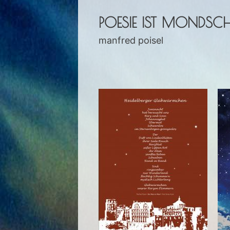
POESIE IST MONDSCHE
manfred poisel