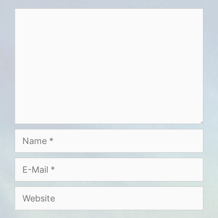
Kommentar
Name
E-
Mail
Website