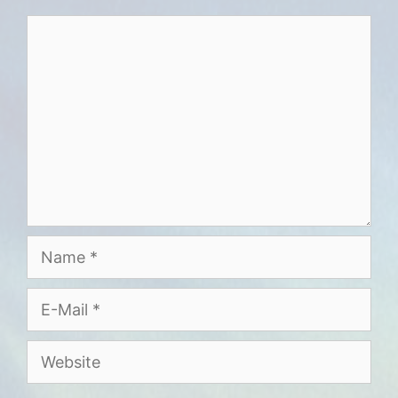
Kommentar
Name
E-
Mail
Website