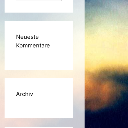
er
Neueste
Kommentare
Archiv