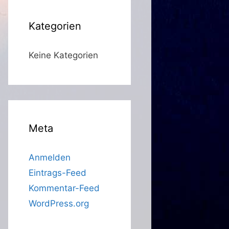
Kategorien
Keine Kategorien
Meta
Anmelden
Eintrags-Feed
Kommentar-Feed
WordPress.org