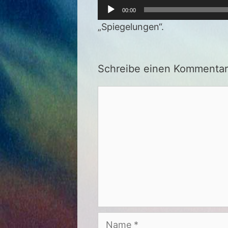
Audio-
00:00
Player
„Spiegelungen“.
Schreibe einen Kommentar
Kommentar
Name