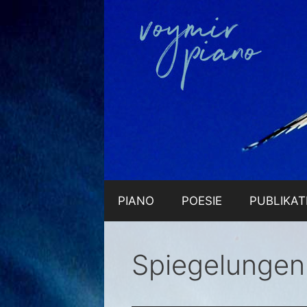
Zum
Inhalt
springen
PIANO
POESIE
PUBLIKAT
Spiegelungen