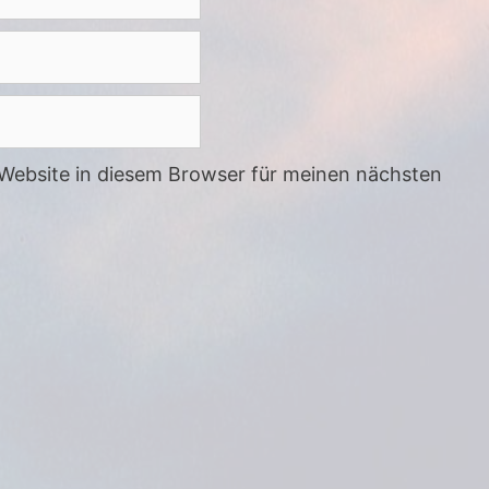
Website in diesem Browser für meinen nächsten