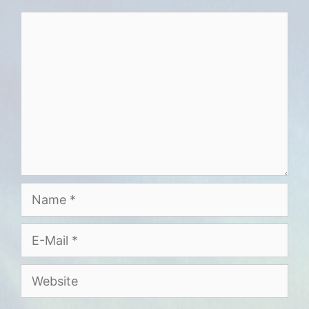
Kommentar
Name
E-
Mail
Website