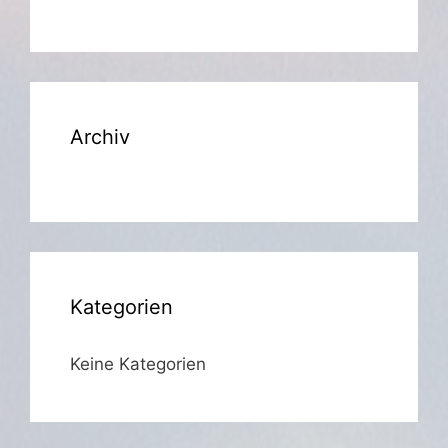
Archiv
Kategorien
Keine Kategorien